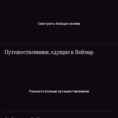
Смотреть больше хозяев
Путешественники, едущие в Веймар
Показать больше путешественников