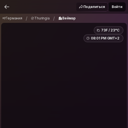
Германия
Thuringia
Веймар
/
/
Поделиться
Войти
/
/
Германия
Thuringia
Веймар
73F / 23°C
08:01 PM GMT+2