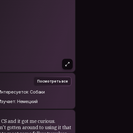
Посмотреть все
Интересуется: Собаки
Изучает: Немецкий
t CS and it got me curious.
t gotten around to using it that