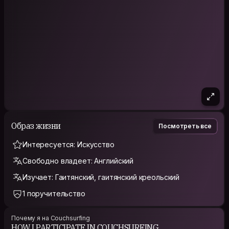
Образ жизни
Посмотреть все
Интересуется: Искусство
Свободно владеет: Английский
Изучает: Гаитянский, гаитянский креольский
1 поручительство
Почему я на Couchsurfing
HOW I PARTICIPATE IN COUCHSURFING