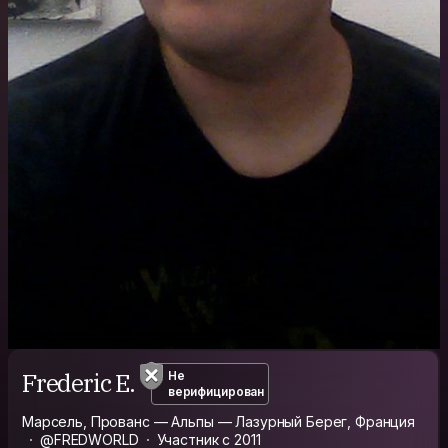
Frederic E.
Не
верифицирован
Марсель, Прованс — Альпы — Лазурный Берег, Франция
@FREDWORLD
Участник с 2011