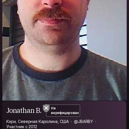
Jonathan B.
Не
верифицирован
Кэри, Северная Каролина, США
@JBARBY
Участник с 2012