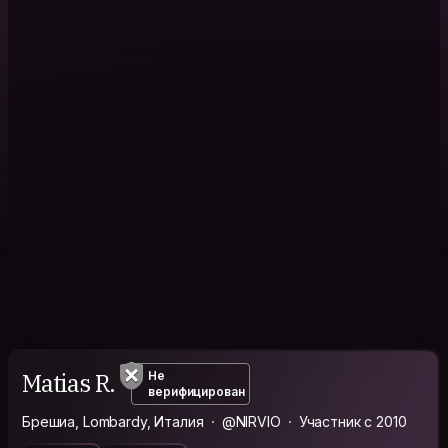
Matias R.
Не
верифицирован
Брешиа, Lombardy, Италия
@NIRVIO
Участник с 2010