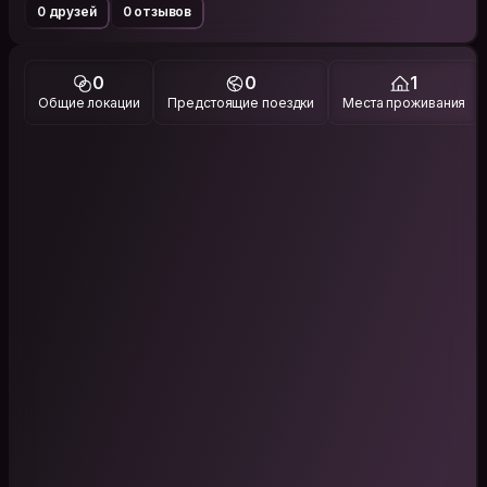
0 друзей
0 отзывов
0
0
1
Общие локации
Предстоящие поездки
Места проживания