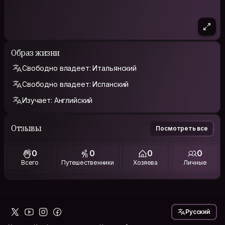
Образ жизни
Свободно владеет: Итальянский
Свободно владеет: Испанский
Изучает: Английский
Отзывы
Посмотреть все
0
0
0
0
Всего
Путешественники
Хозяева
Личные
Русский