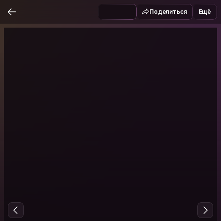
Поделиться
Ещё