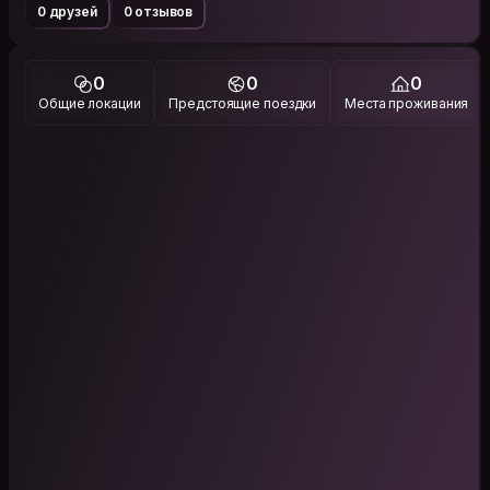
0 друзей
0 отзывов
0
0
0
Общие локации
Предстоящие поездки
Места проживания