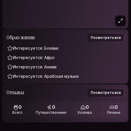
Образ жизни
Посмотреть все
Интересуется: Боевик
Интересуется: Афро
Интересуется: Аниме
Интересуется: Арабская музыка
Отзывы
Посмотреть все
0
0
0
0
Всего
Путешественники
Хозяева
Личные