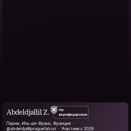
Abdeldjallil Z.
Не
верифицирован
Париж, Иль-де-Франс, Франция
@abdeldjallilpraguefalcon
Участник с 2026