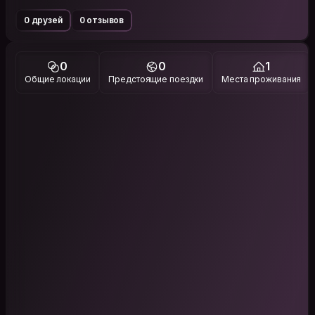
0 друзей
0 отзывов
0
0
1
Общие локации
Предстоящие поездки
Места проживания