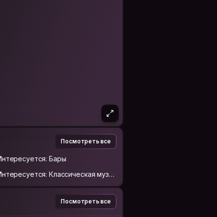
Посмотреть все
Интересуется: Бары
Интересуется: Классическая музы
ка
Посмотреть все