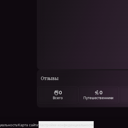
Отзывы
0
0
Всего
Путешественники
иальность
Карта сайта
Настройки конфиденциальности