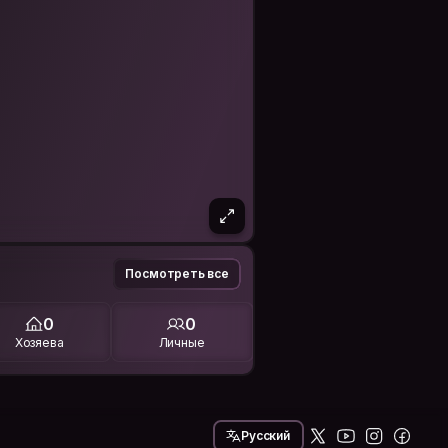
Посмотреть все
0
0
Хозяева
Личные
Русский