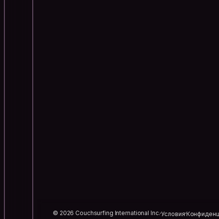
© 2026 Couchsurfing International Inc.
Условия
Конфиденц