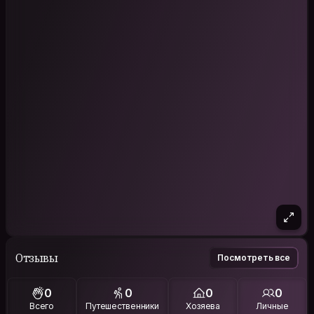
Отзывы
Посмотреть все
0
0
0
0
Всего
Путешественники
Хозяева
Личные