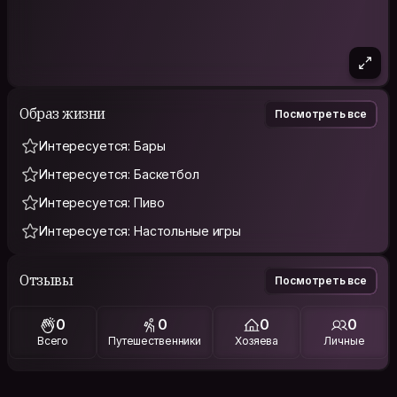
Образ жизни
Посмотреть все
Интересуется: Бары
Интересуется: Баскетбол
Интересуется: Пиво
Интересуется: Настольные игры
Отзывы
Посмотреть все
0
0
0
0
Всего
Путешественники
Хозяева
Личные