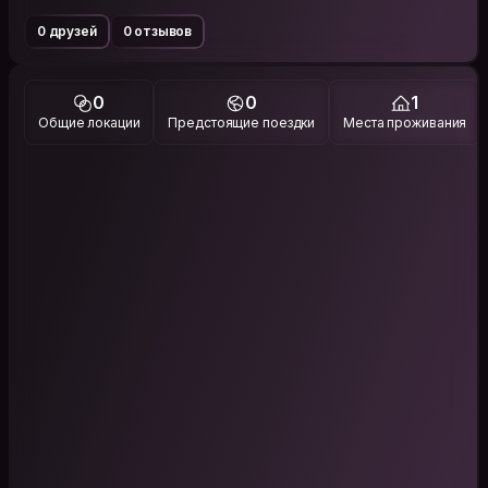
0 друзей
0 отзывов
0
0
1
Общие локации
Предстоящие поездки
Места проживания