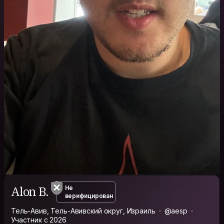
Alon B.
Не
верифицирован
Тель-Авив, Тель-Авивский округ, Израиль
@aesp
Участник с 2026