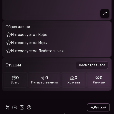
Образ жизни
Интересуется: Кофе
Интересуется: Игры
Интересуется: Любитель чая
Отзывы
Посмотреть все
0
0
0
0
Всего
Путешественники
Хозяева
Личные
Русский