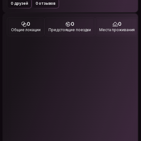
0 друзей
0 отзывов
0
0
0
Общие локации
Предстоящие поездки
Места проживания