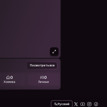
Посмотреть все
0
0
Хозяева
Личные
Русский