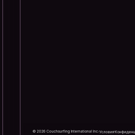
© 2026 Couchsurfing International Inc.
Условия
Конфиденц