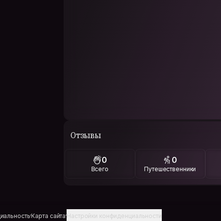
Отзывы
0
0
Всего
Путешественники
иальность
Карта сайта
Настройки конфиденциальности