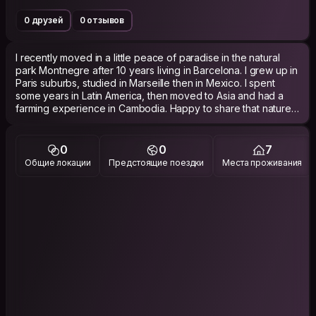
0 друзей
0 отзывов
I recently moved in a little peace of paradise in the natural
park Montnegre after 10 years living in Barcelona. I grew up in
Paris suburbs, studied in Marseille then in Mexico. I spent
some years in Latin America, then moved to Asia and had a
farming experience in Cambodia. Happy to share that nature
nest with some travellers!
0
0
7
Общие локации
Предстоящие поездки
Места проживания