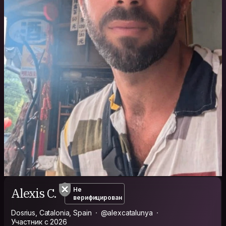
Alexis C.
Не
верифицирован
Dosrius, Catalonia, Spain
@alexcatalunya
Участник с 2026