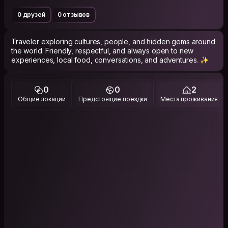
0 друзей
0 отзывов
Traveler exploring cultures, people, and hidden gems around
the world. Friendly, respectful, and always open to new
experiences, local food, conversations, and adventures. ✨
0
0
2
Общие локации
Предстоящие поездки
Места проживания