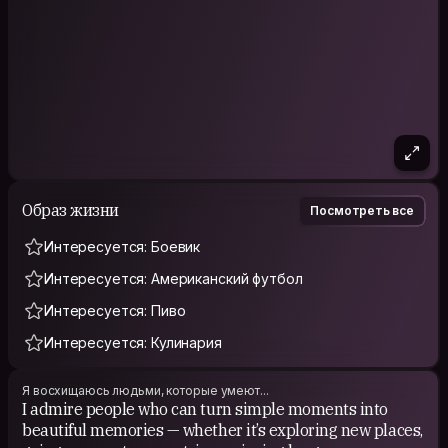
Образ жизни
Посмотреть все
Интересуется: Боевик
Интересуется: Американский футбол
Интересуется: Пиво
Интересуется: Кулинария
Я восхищаюсь людьми, которые умеют...
I admire people who can turn simple moments into
beautiful memories — whether it’s exploring new places,