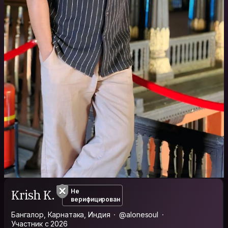
Krish K.
Не
верифицирован
Бангалор, Карнатака, Индия
@alonesoul
Участник с 2026