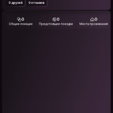
0 друзей
0 отзывов
0
0
0
Общие локации
Предстоящие поездки
Места проживания