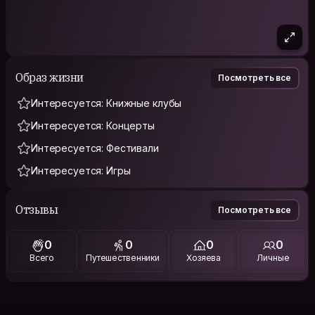
Образ жизни
Посмотреть все
Интересуется: Книжные клубы
Интересуется: Концерты
Интересуется: Фестивали
Интересуется: Игры
Отзывы
Посмотреть все
0
0
0
0
Всего
Путешественники
Хозяева
Личные