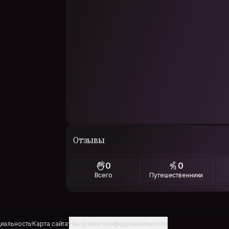
Отзывы
0
0
Всего
Путешественники
иальность
Карта сайта
Настройки конфиденциальности