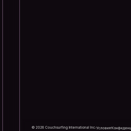
© 2026 Couchsurfing International Inc.
Условия
Конфиденц