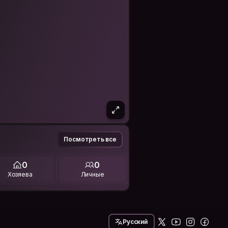
Посмотреть все
0
0
Хозяева
Личные
Русский