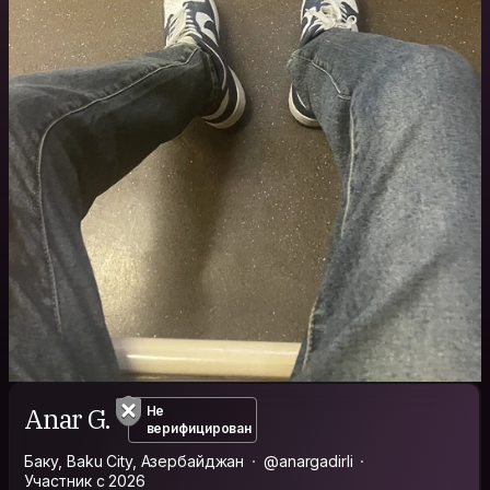
Anar G.
Не
верифицирован
Баку, Baku City, Азербайджан
@anargadirli
Участник с 2026