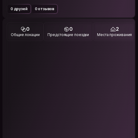
0 друзей
0 отзывов
0
0
2
Общие локации
Предстоящие поездки
Места проживания