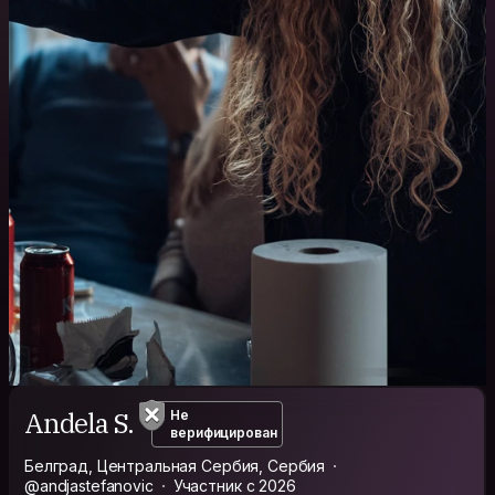
Andela S.
Не
верифицирован
Белград, Центральная Сербия, Сербия
@andjastefanovic
Участник с 2026