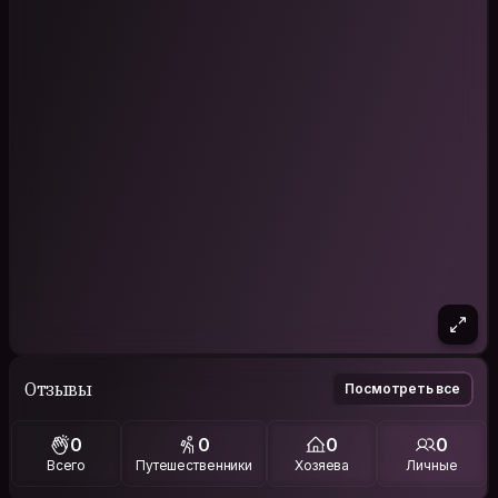
Отзывы
Посмотреть все
0
0
0
0
Всего
Путешественники
Хозяева
Личные