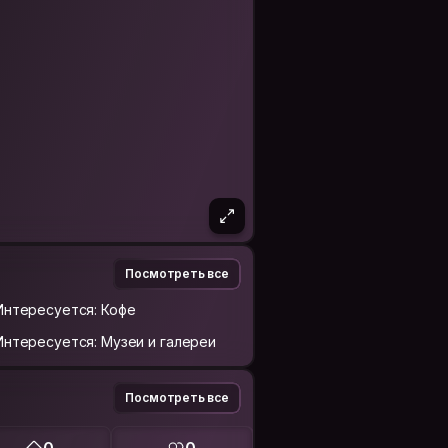
Посмотреть все
Интересуется: Кофе
Интересуется: Музеи и галереи
Посмотреть все
0
0