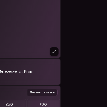
Интересуется: Игры
Посмотреть все
0
0