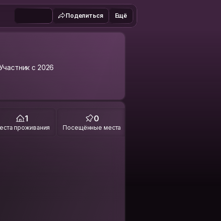
Поделиться
Ещё
Участник с 2026
1
0
еста проживания
Посещённые места