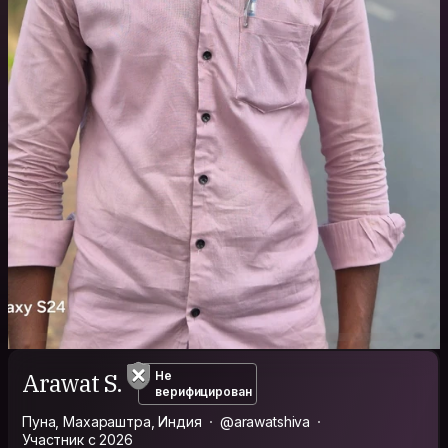
Arawat S.
Не
верифицирован
Пуна, Махараштра, Индия
@arawatshiva
Участник с 2026