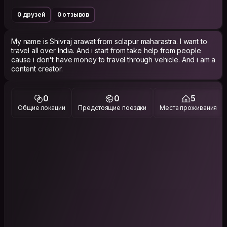
0 друзей
0 отзывов
My name is Shivraj arawat from solapur maharastra. I want to
travel all over India. And i start from take help from people
cause i don't have money to travel through vehicle. And i am a
content creator.
0
0
5
Общие локации
Предстоящие поездки
Места проживания