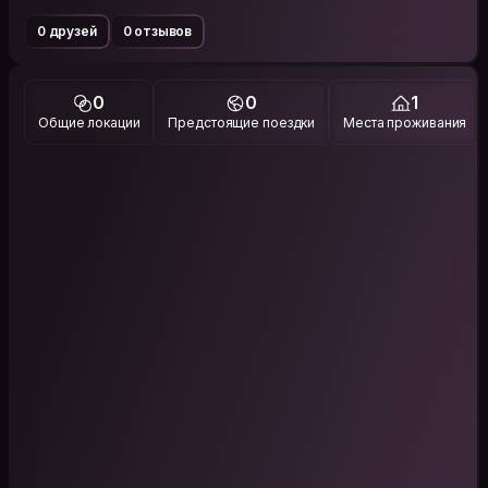
0 друзей
0 отзывов
0
0
1
Общие локации
Предстоящие поездки
Места проживания