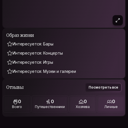
Образ жизни
Интересуется: Бары
Интересуется: Концерты
Интересуется: Игры
Интересуется: Музеи и галереи
Отзывы
Посмотреть все
0
0
0
0
Всего
Путешественники
Хозяева
Личные