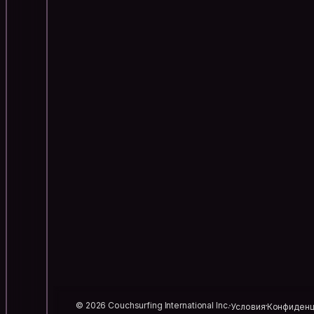
© 2026 Couchsurfing International Inc.
Условия
Конфиденц