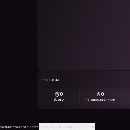
Отзывы
0
0
Всего
Путешественники
иальность
Карта сайта
Настройки конфиденциальности