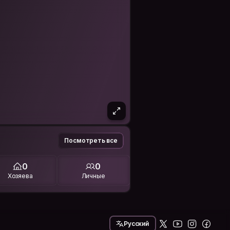
Посмотреть все
0
0
Хозяева
Личные
Русский