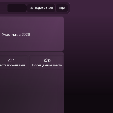
Поделиться
Ещё
Участник с 2026
1
0
еста проживания
Посещённые места