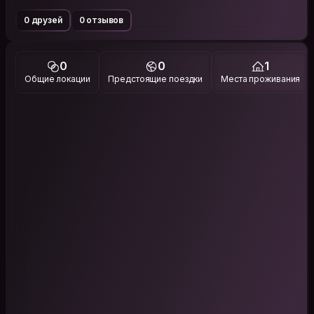
0 друзей
0 отзывов
0
0
1
Общие локации
Предстоящие поездки
Места проживания