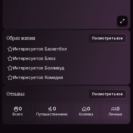
Образ жизни
Посмотреть все
Интересуется: Баскетбол
Интересуется: Блюз
Интересуется: Болливуд
Интересуется: Комедия
Отзывы
Посмотреть все
0
0
0
0
Всего
Путешественники
Хозяева
Личные