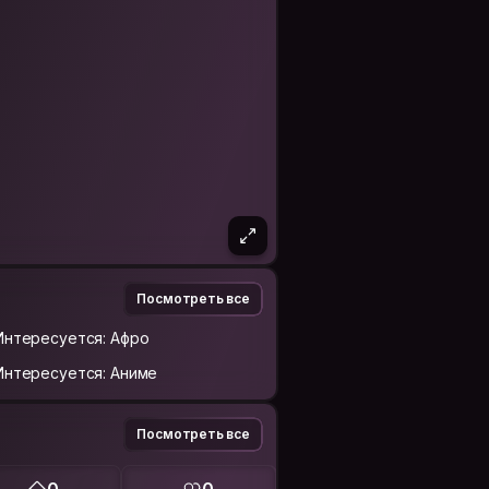
Посмотреть все
Интересуется: Афро
Интересуется: Аниме
Посмотреть все
0
0