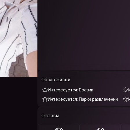
Образ жизни
Интересуется: Боевик
Интересуется: Парки развлечений
Отзывы
0
0