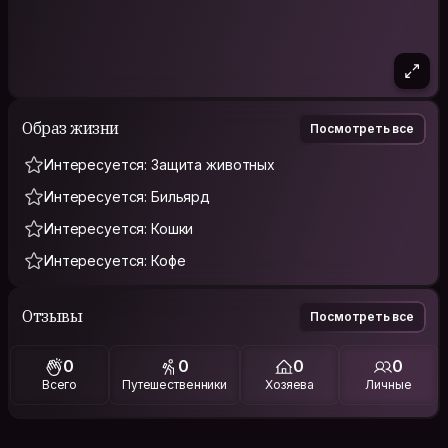
Образ жизни
Посмотреть все
Интересуется: Защита животных
Интересуется: Бильярд
Интересуется: Кошки
Интересуется: Кофе
Отзывы
Посмотреть все
0
0
0
0
Всего
Путешественники
Хозяева
Личные