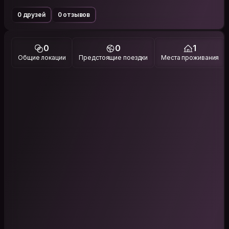
0 друзей
0 отзывов
0
0
1
Общие локации
Предстоящие поездки
Места проживания