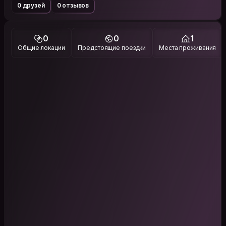
0 друзей
0 отзывов
0
0
1
Общие локации
Предстоящие поездки
Места проживания