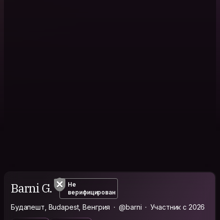
Barni G.
Не
верифицирован
Будапешт, Budapest, Венгрия
@barni
Участник с 2026