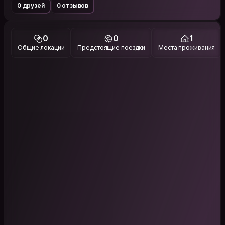
0 друзей
0 отзывов
0
0
1
Общие локации
Предстоящие поездки
Места проживания