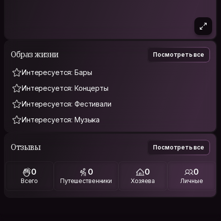
Образ жизни
Посмотреть все
Интересуется: Бары
Интересуется: Концерты
Интересуется: Фестивали
Интересуется: Музыка
Отзывы
Посмотреть все
0
0
0
0
Всего
Путешественники
Хозяева
Личные