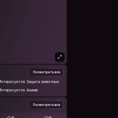
Посмотреть все
Интересуется: Защита животных
Интересуется: Аниме
Посмотреть все
0
0