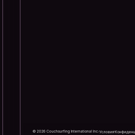
© 2026 Couchsurfing International Inc.
Условия
Конфиденц