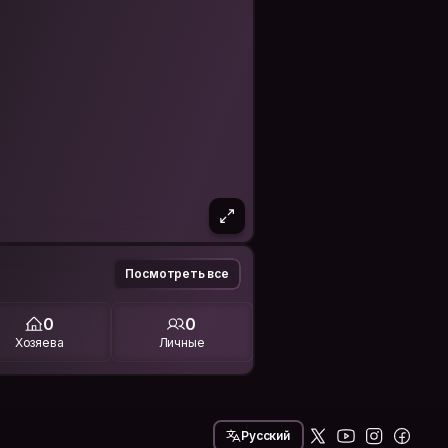
Посмотреть все
0
0
Хозяева
Личные
Русский