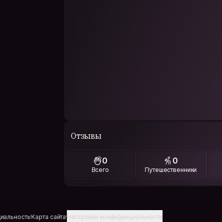
Отзывы
0
0
Всего
Путешественники
иальность
Карта сайта
Настройки конфиденциальности