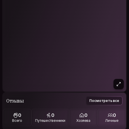
Отзывы
Посмотреть все
0
0
0
0
Всего
Путешественники
Хозяева
Личные