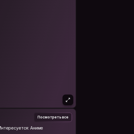
Посмотреть все
Интересуется: Аниме