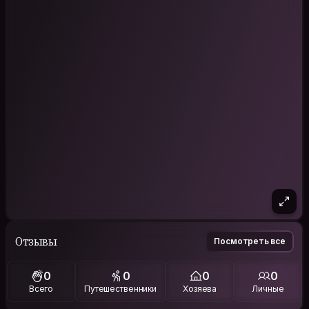
Отзывы
Посмотреть все
0
0
0
0
Всего
Путешественники
Хозяева
Личные