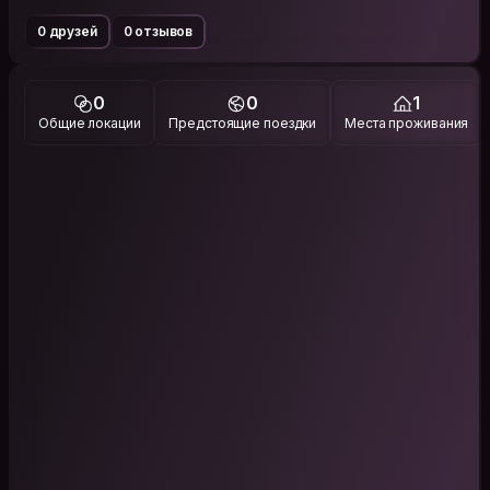
0 друзей
0 отзывов
0
0
1
Общие локации
Предстоящие поездки
Места проживания