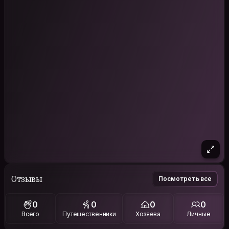
Отзывы
Посмотреть все
0
0
0
0
Всего
Путешественники
Хозяева
Личные