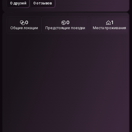
0 друзей
0 отзывов
0
0
1
Общие локации
Предстоящие поездки
Места проживания