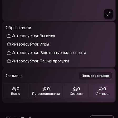
Образ жизни
Интересуется: Выпечка
Интересуется: Игры
Интересуется: Ракеточные виды спорта
Интересуется: Пешие прогулки
Отзывы
Посмотреть все
0
0
0
0
Всего
Путешественники
Хозяева
Личные