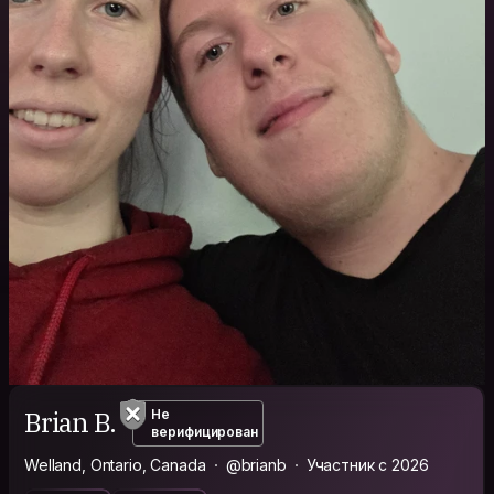
Brian B.
Не
верифицирован
Welland, Ontario, Canada
@brianb
Участник с 2026