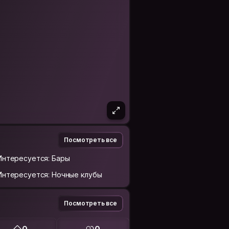
Посмотреть все
Интересуется: Бары
Интересуется: Ночные клубы
Посмотреть все
0
0