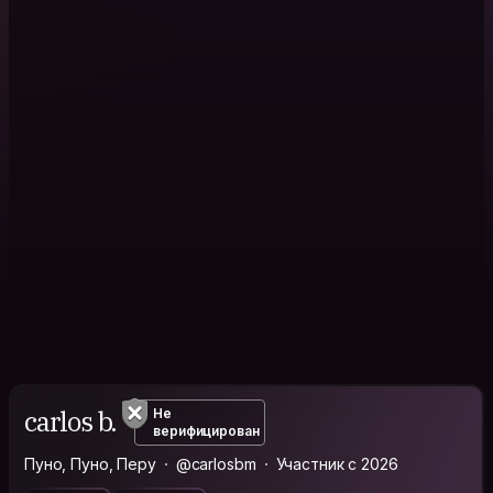
carlos b.
Не
верифицирован
Пуно, Пуно, Перу
@carlosbm
Участник с 2026