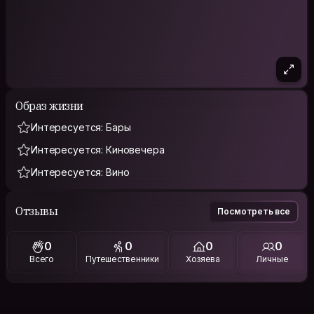
Образ жизни
Интересуется: Бары
Интересуется: Киновечера
Интересуется: Вино
Отзывы
Посмотреть все
0
0
0
0
Всего
Путешественники
Хозяева
Личные