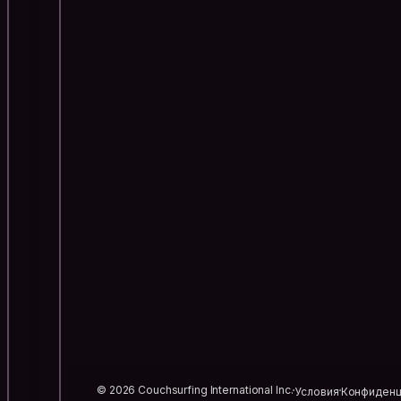
© 2026 Couchsurfing International Inc.
Условия
Конфиденц