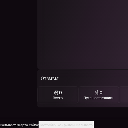
Отзывы
0
0
Всего
Путешественники
иальность
Карта сайта
Настройки конфиденциальности