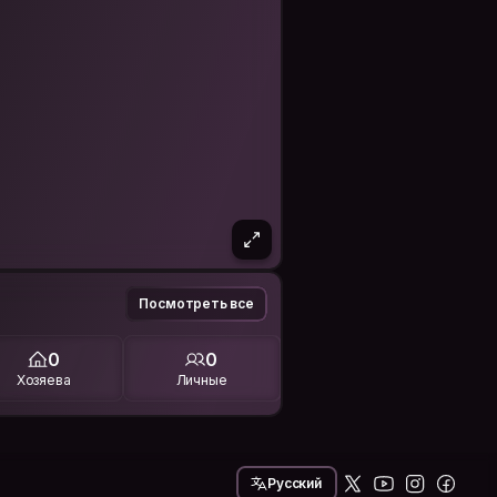
Посмотреть все
0
0
Хозяева
Личные
Русский