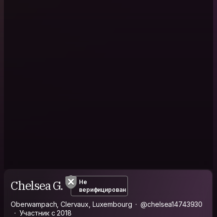
Chelsea G.
Не
верифицирован
Oberwampach, Clervaux, Luxembourg
@chelsea14743930
Участник с 2018