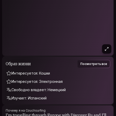
Образ жизни
Посмотреть все
Интересуется: Кошки
Интересуется: Электронная
Свободно владеет: Немецкий
Изучает: Испанский
Почему я на Couchsurfing
I'm travelling through Europe with Discover Eu and I'll