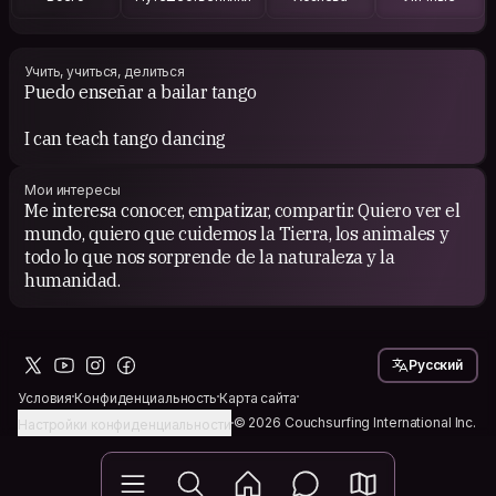
Учить, учиться, делиться
Puedo enseñar a bailar tango
I can teach tango dancing
Мои интересы
Me interesa conocer, empatizar, compartir. Quiero ver el
mundo, quiero que cuidemos la Tierra, los animales y
todo lo que nos sorprende de la naturaleza y la
humanidad.
Русский
Условия
Конфиденциальность
Карта сайта
© 2026 Couchsurfing International Inc.
Настройки конфиденциальности