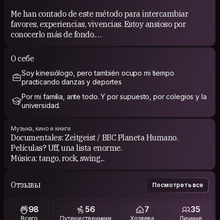
Me han contado de este método para intercambiar
favores, experiencias, vivencias. Estoy ansioso por
conocerlo más de fondo.
О себе
Soy kinesiólogo, pero también ocupo mi tiempo
COUCHSURFING EXPERIENCE
practicando danzas y deportes
He conocido gente maravillosa!
Por mi familia, ante todo. Y por supuesto, por colegios y la
universidad.
I have met wonderful people!
Музыка, кино и книги
Documentales: Zeitgeist / BBC Planeta Humano.
Películas? Uff, una lista enorme.
Música: tango, rock, swing...
Отзывы
Посмотреть все
98
56
7
35
Всего
Путешественники
Хозяева
Личные