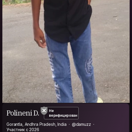
Polineni D.
Не
верифицирован
Gorantla, Andhra Pradesh, India
@damuzz
Участник с 2026