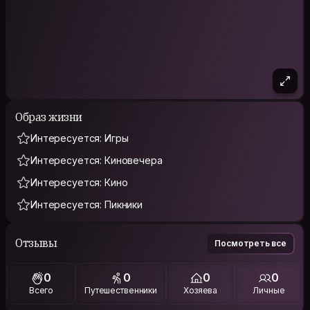
Образ жизни
Интересуется: Игры
Интересуется: Киновечера
Интересуется: Кино
Интересуется: Пикники
Отзывы
Посмотреть все
0
0
0
0
Всего
Путешественники
Хозяева
Личные