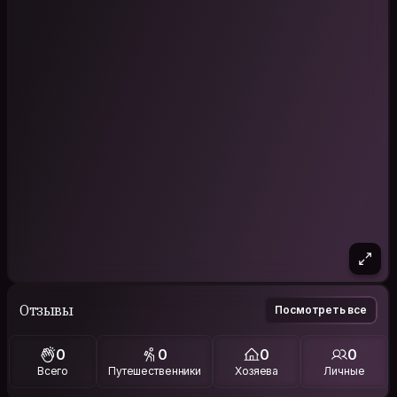
Отзывы
Посмотреть все
0
0
0
0
Всего
Путешественники
Хозяева
Личные