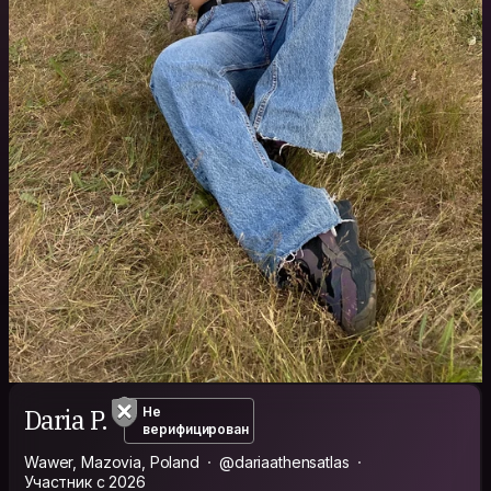
Daria P.
Не
верифицирован
Wawer, Mazovia, Poland
@dariaathensatlas
Участник с 2026