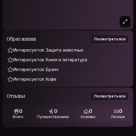
Образ жизни
Посмотреть все
Интересуется: Защита животных
Интересуется: Книги и литература
Интересуется: Бранч
Интересуется: Кофе
Отзывы
Посмотреть все
0
0
0
0
Всего
Путешественники
Хозяева
Личные