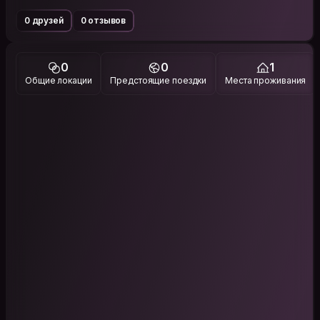
0 друзей
0 отзывов
0
0
1
Общие локации
Предстоящие поездки
Места проживания