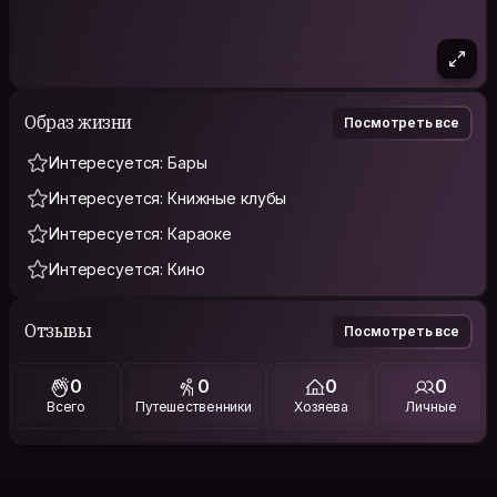
Образ жизни
Посмотреть все
Интересуется: Бары
Интересуется: Книжные клубы
Интересуется: Караоке
Интересуется: Кино
Отзывы
Посмотреть все
0
0
0
0
Всего
Путешественники
Хозяева
Личные