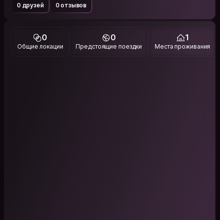
0 друзей
0 отзывов
0
0
1
Общие локации
Предстоящие поездки
Места проживания