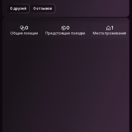
0 друзей
0 отзывов
0
0
1
Общие локации
Предстоящие поездки
Места проживания