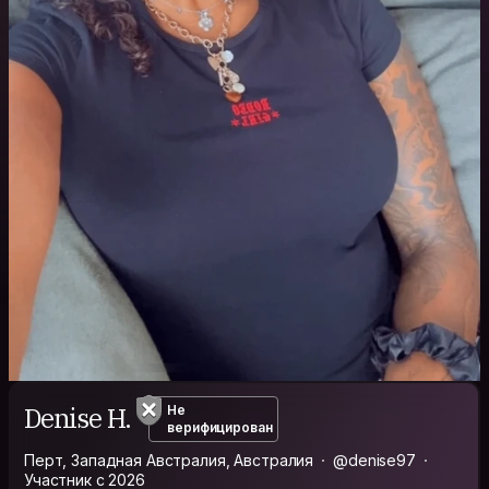
Denise H.
Не
верифицирован
Перт, Западная Австралия, Австралия
@denise97
Участник с 2026