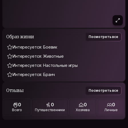
Образ жизни
Посмотреть все
Интересуется: Боевик
Интересуется: Животные
Интересуется: Настольные игры
Интересуется: Бранч
Отзывы
Посмотреть все
0
0
0
0
Всего
Путешественники
Хозяева
Личные