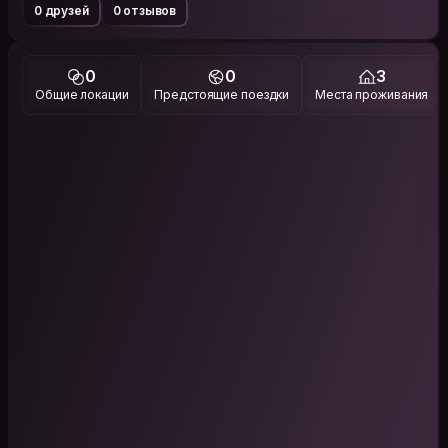
0 друзей
0 отзывов
0
0
3
Общие локации
Предстоящие поездки
Места проживания