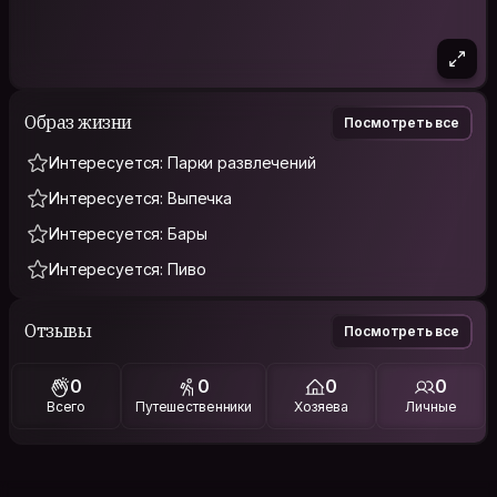
Образ жизни
Посмотреть все
Интересуется: Парки развлечений
Интересуется: Выпечка
Интересуется: Бары
Интересуется: Пиво
Отзывы
Посмотреть все
0
0
0
0
Всего
Путешественники
Хозяева
Личные