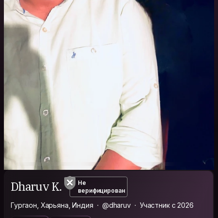
Dharuv K.
Не
верифицирован
Гургаон, Харьяна, Индия
@dharuv
Участник с 2026